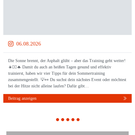
06.08.2026
Die Sonne brennt, der Asphalt glüht – aber das Training geht weiter!
☀️🏃‍♀️🔥 Damit du auch an heißen Tagen gesund und effektiv
trainierst, haben wir vier Tipps für dein Sommertraining
zusammengestellt. 💡👀 Du suchst dein nächstes Event oder möchtest
bei der Hitze nicht alleine laufen? Dafür gibt…
Beitrag anzeigen
1
2
3
4
5