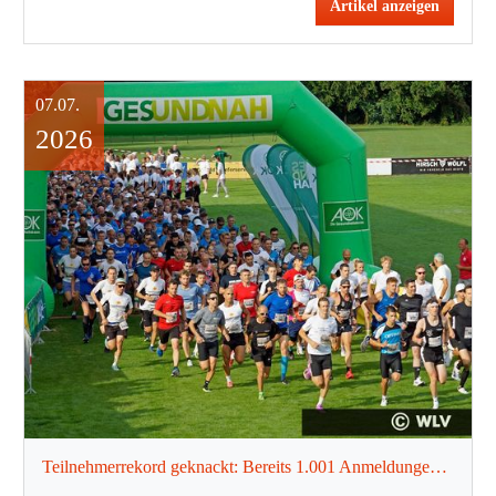
Artikel anzeigen
07.07.
2026
Teilnehmerrekord geknackt: Bereits 1.001 Anmeldungen für den 11. AOK Firmenlauf Schwäbisch Hall