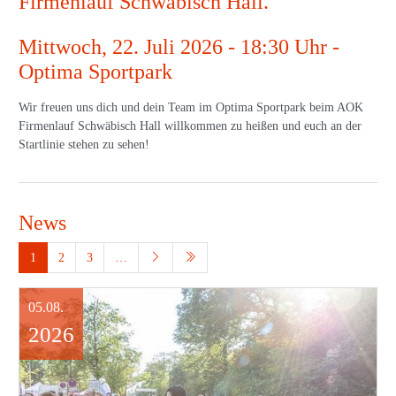
Firmenlauf Schwäbisch Hall.
Mittwoch, 22. Juli 2026 - 18:30 Uhr -
Optima Sportpark
Wir freuen uns dich und dein Team im Optima Sportpark beim AOK
Firmenlauf Schwäbisch Hall willkommen zu heißen und euch an der
Startlinie stehen zu sehen!
News
1
2
3
…
05.08.
2026