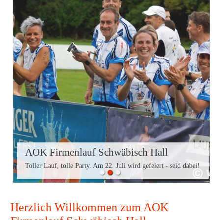
AOK Firmenlauf Schwäbisch Hall
Toller Lauf, tolle Party. Am 22. Juli wird gefeiert - seid dabei!
Herzlich Willkommen zum AOK