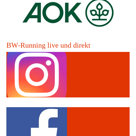
BW-Running live und direkt