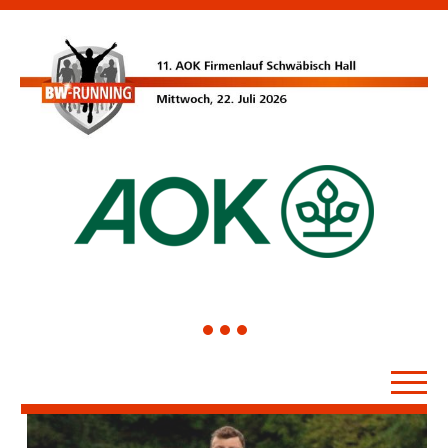
1
2
3