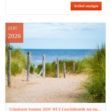
Artikel anzeigen
23.07.
2026
Urlaubszeit Sommer 2026: WLV-Geschäftsstelle nur eingeschränkt erreichbar