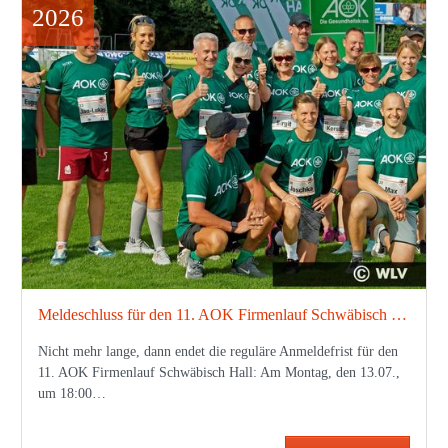
2026
Meldeschluss für den 11. AOK Firmenlauf Schwäbisch Hall am Montag um 18 Uhr
Nicht mehr lange, dann endet die reguläre Anmeldefrist für den
11. AOK Firmenlauf Schwäbisch Hall: Am Montag, den 13.07.,
um 18:00…