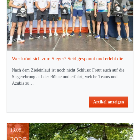
Wer krönt sich zum Sieger? Seid gespannt und erlebt die Ehrungen nach dem Lauf!
Nach dem Zieleinlauf ist noch nicht Schluss: Freut euch auf die
Siegerehrung auf der Bühne und erfahrt, welche Teams und
Azubis zu…
Artikel anzeigen
13.05.
2026