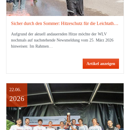
Sicher durch den Sommer: Hitzeschutz für die Leichtathletik-Praxis
Aufgrund der aktuell andauernden Hitze möchte der WLV
nochmals auf nachstehende Newsmeldung vom 25. März 2026
hinweisen: Im Rahmen…
Artikel anzeigen
22.06.
2026