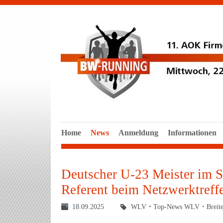
Home
News
Anmeldung
Informationen
Deutscher U-23 Meister im 
Referent beim Netzwerktref
18.09.2025
WLV
Top-News WLV
Breit