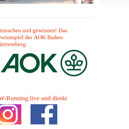
tmachen und gewinnen! Das
winnspiel der AOK Baden-
rttemberg.
-Running live und direkt