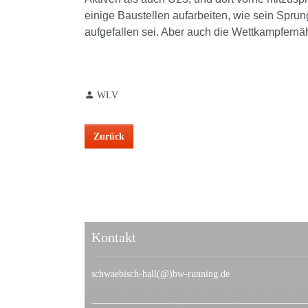
einige Baustellen aufarbeiten, wie sein Spru
aufgefallen sei. Aber auch die Wettkampfernä
WLV
Zurück
Kontakt
schwaebisch-hall(@)bw-running.de