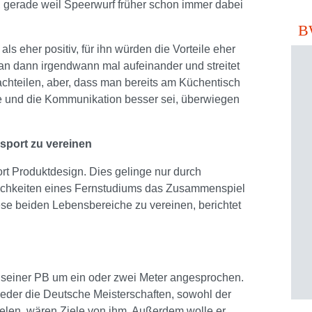
i, gerade weil Speerwurf früher schon immer dabei
B
ls eher positiv, für ihn würden die Vorteile eher
man dann irgendwann mal aufeinander und streitet
achteilen, aber, dass man bereits am Küchentisch
e und die Kommunikation besser sei, überwiegen
sport zu vereinen
t Produktdesign. Dies gelinge nur durch
lichkeiten eines Fernstudiums das Zusammenspiel
iese beiden Lebensbereiche zu vereinen, berichtet
ng seiner PB um ein oder zwei Meter angesprochen.
eder die Deutsche Meisterschaften, sowohl der
ielen, wären Ziele von ihm. Außerdem wolle er