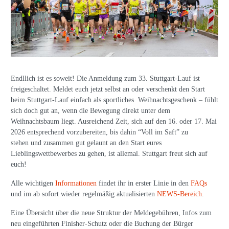
Endllich ist es soweit! Die Anmeldung zum 33. Stuttgart-Lauf ist
freigeschaltet. Meldet euch jetzt selbst an oder verschenkt den Start
beim Stuttgart-Lauf einfach als sportliches Weihnachtsgeschenk – fühlt
sich doch gut an, wenn die Bewegung direkt unter dem
Weihnachtsbaum liegt. Ausreichend Zeit, sich auf den 16. oder 17. Mai
2026 entsprechend vorzubereiten, bis dahin “Voll im Saft” zu
stehen und zusammen gut gelaunt an den Start eures
Lieblingswettbewerbes zu gehen, ist allemal. Stuttgart freut sich auf
euch!
Alle wichtigen
Informationen
findet ihr in erster Linie in den
FAQs
und im ab sofort wieder regelmäßig aktualisierten
NEWS-Bereich
.
Eine Übersicht über die neue Struktur der Meldegebühren, Infos zum
neu eingeführten Finisher-Schutz oder die Buchung der Bürger