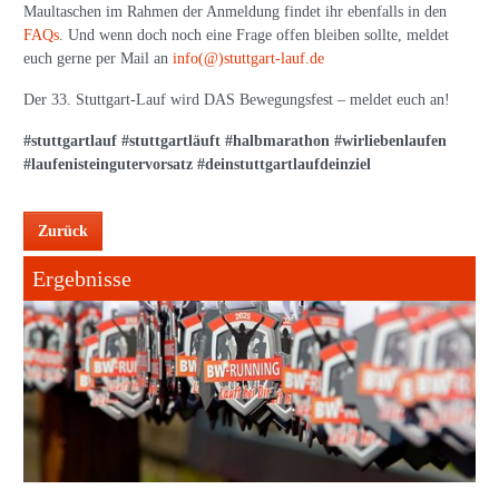
Maultaschen im Rahmen der Anmeldung findet ihr ebenfalls in den
FAQs
. Und wenn doch noch eine Frage offen bleiben sollte, meldet
euch gerne per Mail an
info(@)stuttgart-lauf.de
Der 33. Stuttgart-Lauf wird DAS Bewegungsfest – meldet euch an!
#stuttgartlauf #stuttgartläuft #halbmarathon #wirliebenlaufen
#laufenisteingutervorsatz #deinstuttgartlaufdeinziel
Zurück
Ergebnisse