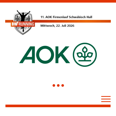
1
2
3