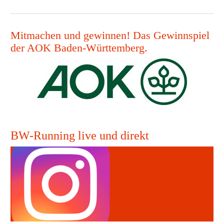
Mitmachen und gewinnen! Das Gewinnspiel
der AOK Baden-Württemberg.
BW-Running live und direkt