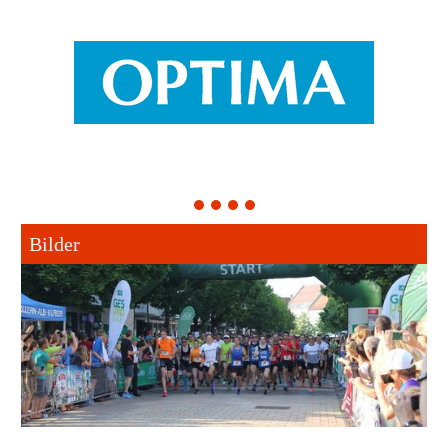
1
2
3
4
Bilder